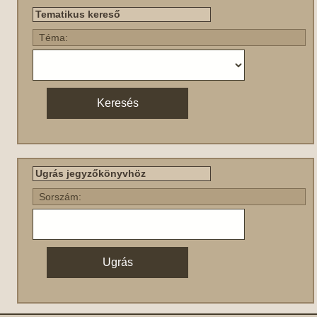
Tematikus kereső
Téma:
Ugrás jegyzőkönyvhöz
Sorszám: