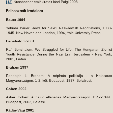
[12]
Nussbacher emlékiratait lásd Palgi 2003.
Felhasznált irodalom
Bauer 1994
Yehuda Bauer: Jews for Sale? Nazi-Jewish Negotiations, 1933-
1945. New Haven and London, 1994, Yale University Press.
Benshalom 2001
Rafi Benshalom: We Struggled for Life. The Hungarian Zionist
Youth Resistance During the Nazi Era. Jerusalem - New York,
2001, Gefen.
Braham 1997
Randolph L. Braham: A népirtás politikája - a Holocaust
Magyarországon. 1-2. köt. Budapest, 1997, Belvárosi.
Cohen 2002
Asher Cohen: A haluc ellenállás Magyarországon 1942-1944.
Budapest, 2002, Balassi.
Kádár-Vági 2001