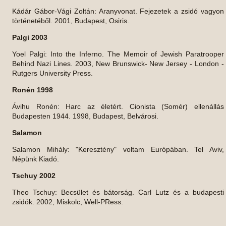
Kádár Gábor-Vági Zoltán: Aranyvonat. Fejezetek a zsidó vagyon
történetéből. 2001, Budapest, Osiris.
Palgi 2003
Yoel Palgi: Into the Inferno. The Memoir of Jewish Paratrooper
Behind Nazi Lines. 2003, New Brunswick- New Jersey - London -
Rutgers University Press.
Ronén 1998
Ávihu Ronén: Harc az életért. Cionista (Somér) ellenállás
Budapesten 1944. 1998, Budapest, Belvárosi.
Salamon
Salamon Mihály: "Keresztény" voltam Európában. Tel Aviv,
Népünk Kiadó.
Tschuy 2002
Theo Tschuy: Becsület és bátorság. Carl Lutz és a budapesti
zsidók. 2002, Miskolc, Well-PRess.