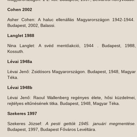
Cohen 2002
Asher Cohen: A haluc ellenállás Magyarországon 1942-1944.
Budapest, 2002, Balassi.
Langlet 1988
Nina Langlet: A svéd mentőakció, 1944 . Budapest, 1988,
Kossuth.
Lévai 1948a
Lévai Jenő: Zsidósors Magyarországon. Budapest, 1948, Magyar
Téka.
Lévai 1948b
Lévai Jenő: Raoul Wallenberg regényes élete, hősi küzdelmei,
rejtélyes eltűnésének titka. Budapest, 1948, Magyar Téka.
Szekeres 1997
Szekeres József:
A pesti gettók 1945. januári megmentése.
Budapest, 1997, Budapest Főváros Levéltára.