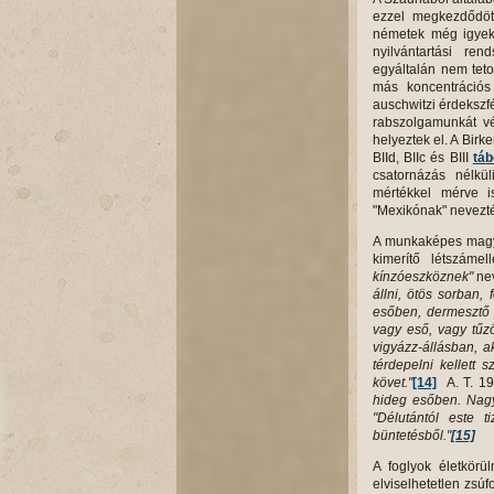
ezzel megkezdődö
németek még igyekez
nyilvántartási rend
egyáltalán nem tet
más koncentrációs
auschwitzi érdekszf
rabszolgamunkát vé
helyeztek el. A Bir
BIId, BIIc és BIII
táb
csatornázás nélkü
mértékkel mérve is
"Mexikónak" nevezt
A munkaképes magya
kimerítő létszámel
kínzóeszköznek"
ne
állni, ötös sorban
esőben, dermesztő 
vagy eső, vagy tűz
vigyázz-állásban, a
térdepelni kellett 
követ."
[14]
A. T. 19
hideg esőben. Nagy
"Délutántól este t
büntetésből."
[15]
A foglyok életkörü
elviselhetetlen zsúf